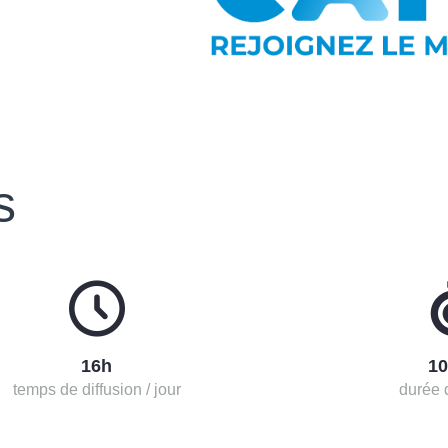
s
16h
10
temps de diffusion / jour
durée 