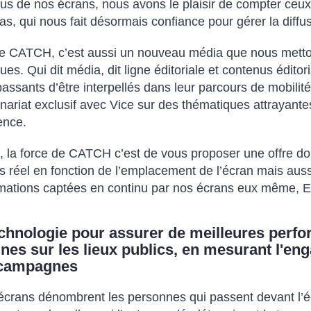
us de nos écrans, nous avons le plaisir de compter ceux 
as, qui nous fait désormais confiance pour gérer la diffu
fre CATCH, c’est aussi un nouveau média que nous metton
es. Qui dit média, dit ligne éditoriale et contenus éditor
assants d’être interpellés dans leur parcours de mobili
nariat exclusif avec Vice sur des thématiques attrayante
ence.
, la force de CATCH c’est de vous proposer une offre don
 réel en fonction de l’emplacement de l’écran mais aussi
rmations captées en continu par nos écrans eux même, 
echnologie pour assurer de meilleures perf
es sur les lieux publics, en mesurant l'e
 campagnes
écrans dénombrent les personnes qui passent devant l’éc