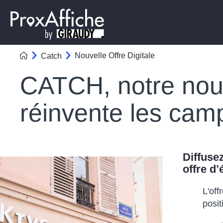
Nouvelle Offre Digitale
Catch
CATCH, notre nouve
réinvente les ca
Diffuse
offre d
L'off
posit