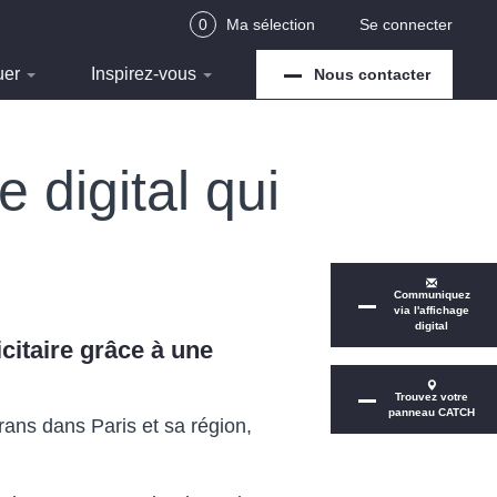
0
Ma sélection
Se connecter
uer
Inspirez-vous
Nous contacter
 digital qui
Communiquez
via l'affichage
digital
citaire grâce à une
Trouvez votre
panneau CATCH
ans dans Paris et sa région,