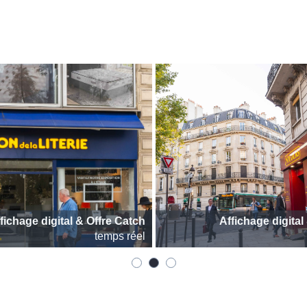
fichage digital & Offre Catch
Affichage digital
temps réel