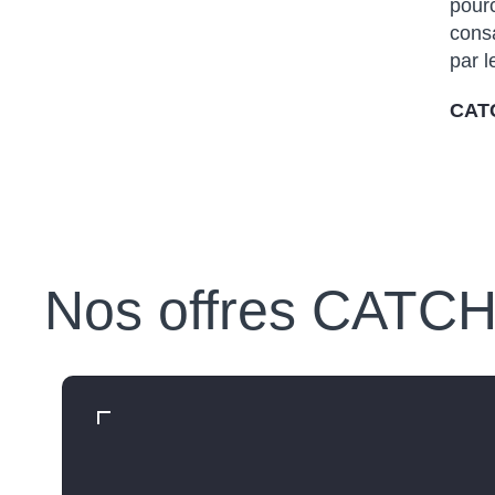
pourc
consa
par l
CAT
Nos offres CATC
La puissance du DOOH au ser