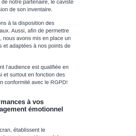
de notre partenaire, le caviste
sion de son inventaire.
s à la disposition des
iaux. Aussi, afin de permettre
té, nous avons mis en place un
s et adaptées à nos points de
t l’audience est qualifiée en
 et surtout en fonction des
En conformité avec le RGPD!
ormances à vos
ngagement émotionnel
ran, établissent le